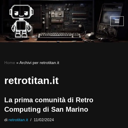
Vai
al
contenuto
Home
»
Archivi per retrotitan.it
retrotitan.it
La prima comunità di Retro
Computing di San Marino
di
retrotitan.it
11/02/2024